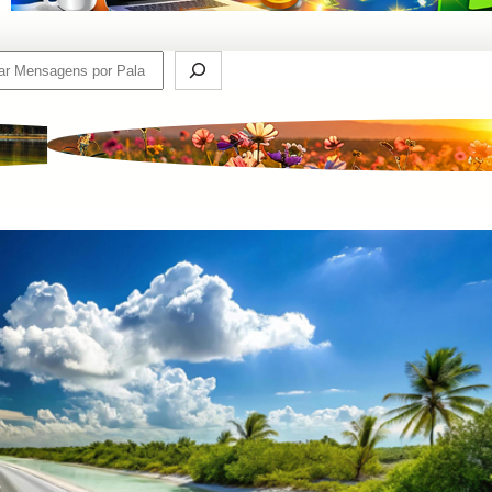
ch
o de Espíritos: A Vida Continua Muito Além da Matéria