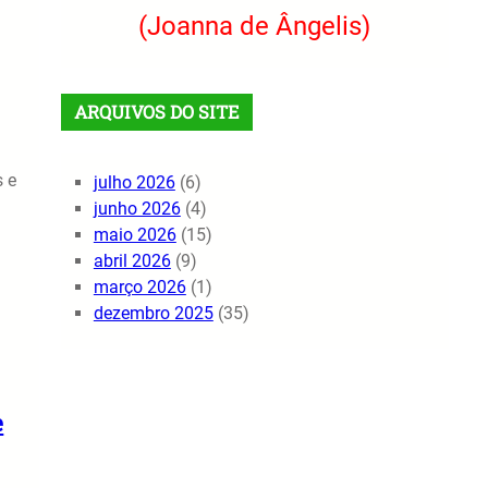
(Joanna de Ângelis)
ARQUIVOS DO SITE
s e
julho 2026
(6)
junho 2026
(4)
maio 2026
(15)
abril 2026
(9)
março 2026
(1)
dezembro 2025
(35)
e