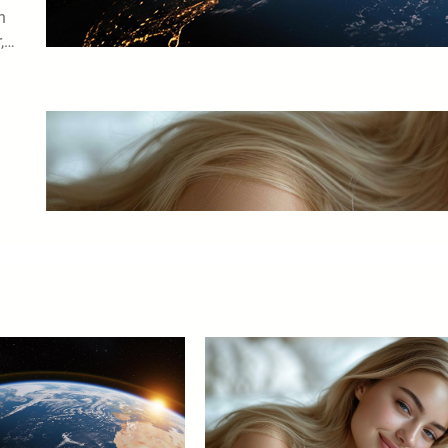
n
18/05/2026
r,…
Existe Sono no Plano Espiritual?
18/05/2026