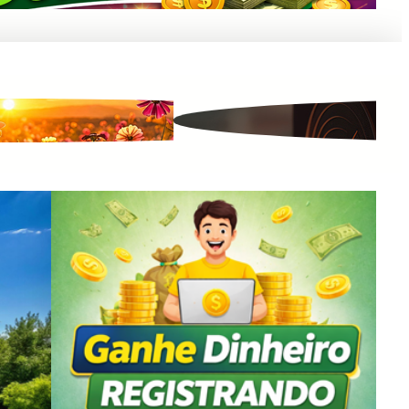
Anuncie Aqui
A Importância de Falar Palavras Positivas e Acredi