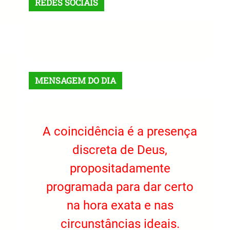
REDES SOCIAIS
X
Facebook
Instagram
VK
Telegram
TikTok
MENSAGEM DO DIA
A coincidência é a presença
discreta de Deus,
propositadamente
programada para dar certo
na hora exata e nas
circunstâncias ideais.