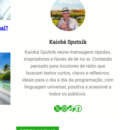
ual?
Kaiobá Sputnik
Kaiobá Sputnik reúne mensagens rápidas,
inspiradoras e fáceis de ler no ar. Conteúdo
pensado para locutores de rádio que
buscam textos curtos, claros e reflexivos,
ideais para o dia a dia da programação, com
linguagem universal, positiva e acessível a
todos os públicos.
X
Instagram
TikTok
Facebook
o