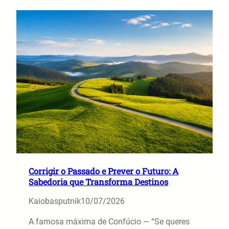
Corrigir o Passado e Prever o Futuro: A
Sabedoria que Transforma Destinos
Kaiobasputnik
10/07/2026
A famosa máxima de Confúcio — “Se queres