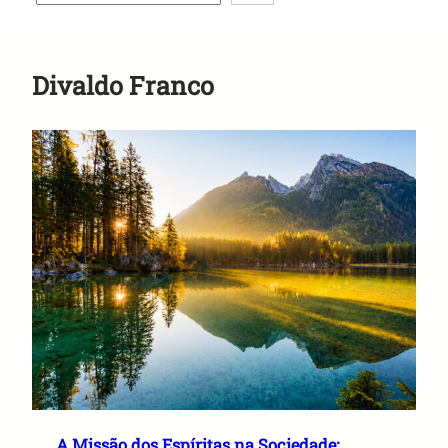
Anuncie Aqui
Divaldo Franco
A Missão dos Espíritas na Sociedade: