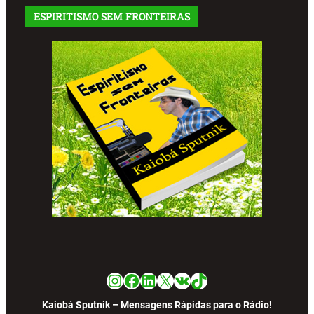
ESPIRITISMO SEM FRONTEIRAS
Instagram
Facebook
LinkedIn
X
VK
TikTok
Kaiobá Sputnik – Mensagens Rápidas para o Rádio!