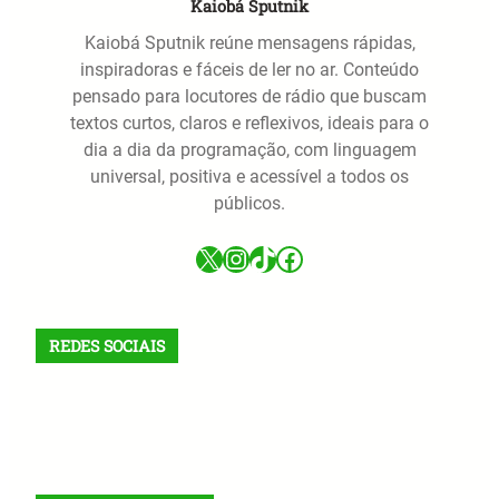
Kaiobá Sputnik
Kaiobá Sputnik reúne mensagens rápidas,
inspiradoras e fáceis de ler no ar. Conteúdo
pensado para locutores de rádio que buscam
textos curtos, claros e reflexivos, ideais para o
dia a dia da programação, com linguagem
universal, positiva e acessível a todos os
públicos.
X
Instagram
TikTok
Facebook
REDES SOCIAIS
X
Facebook
Instagram
VK
Telegram
TikTok