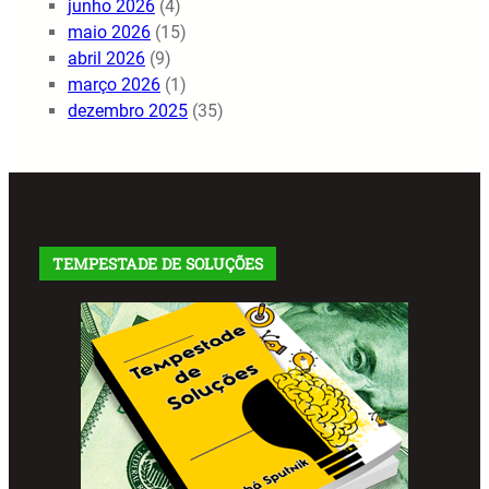
junho 2026
(4)
maio 2026
(15)
abril 2026
(9)
março 2026
(1)
dezembro 2025
(35)
TEMPESTADE DE SOLUÇÕES