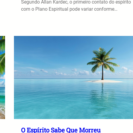
Segundo Allan Kardec, o primeiro contato do espírito
com o Plano Espiritual pode variar conforme…
O Espírito Sabe Que Morreu