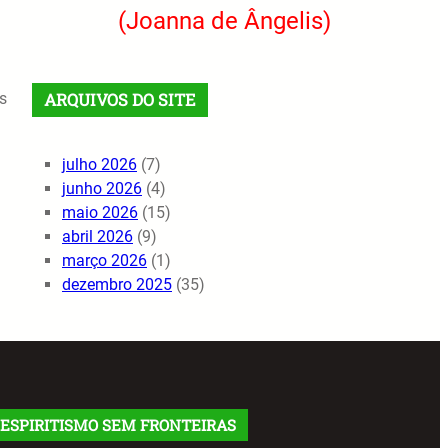
(Joanna de Ângelis)
s
ARQUIVOS DO SITE
julho 2026
(7)
junho 2026
(4)
maio 2026
(15)
abril 2026
(9)
março 2026
(1)
dezembro 2025
(35)
ESPIRITISMO SEM FRONTEIRAS