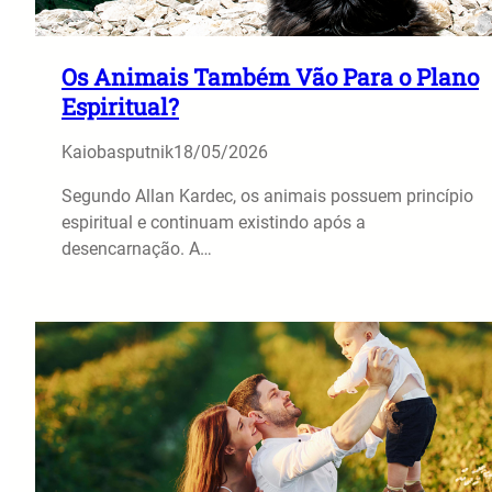
Os Animais Também Vão Para o Plano
Espiritual?
Kaiobasputnik
18/05/2026
Segundo Allan Kardec, os animais possuem princípio
espiritual e continuam existindo após a
desencarnação. A…