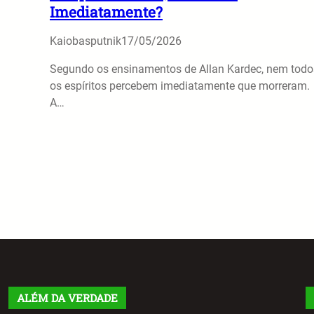
Imediatamente?
Kaiobasputnik
17/05/2026
Segundo os ensinamentos de Allan Kardec, nem todo
os espíritos percebem imediatamente que morreram.
A…
ALÉM DA VERDADE