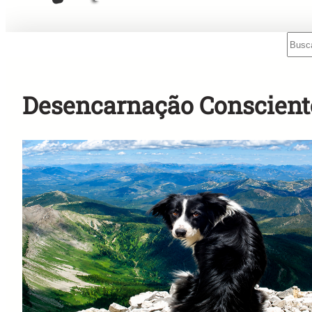
Sear
Mensagens Rápidas para o Rádio!
Desencarnação Conscient