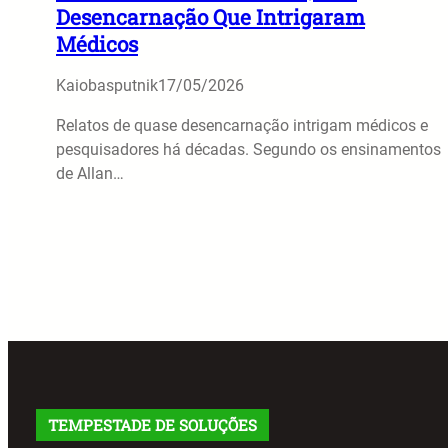
Desencarnação Que Intrigaram
Médicos
Kaiobasputnik
17/05/2026
Relatos de quase desencarnação intrigam médicos e
pesquisadores há décadas. Segundo os ensinamentos
de Allan…
TEMPESTADE DE SOLUÇÕES