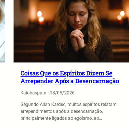
Coisas Que os Espíritos Dizem Se
Arrepender Após a Desencarnação
Kaiobasputnik
18/05/2026
Segundo Allan Kardec, muitos espíritos relatam
arrependimentos após a desencarnação,
principalmente ligados ao egoísmo, ao…