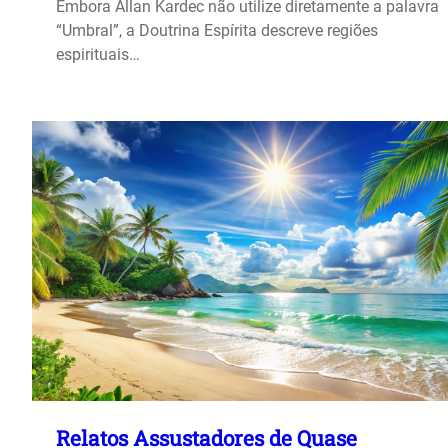
Embora Allan Kardec não utilize diretamente a palavra
“Umbral”, a Doutrina Espírita descreve regiões
espirituais…
Relatos Assustadores de Quase