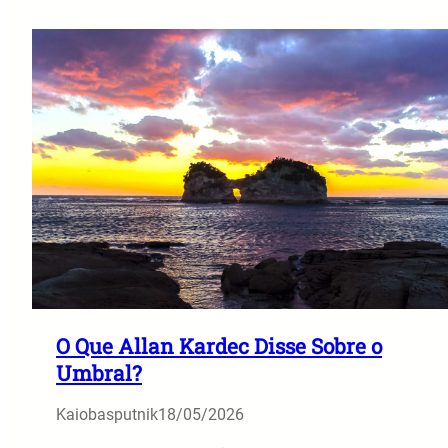
O Que Allan Kardec Disse Sobre o
Umbral?
Kaiobasputnik
18/05/2026