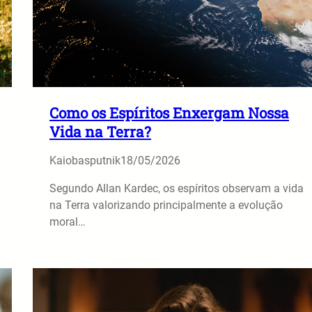
Como os Espíritos Enxergam Nossa
Vida na Terra?
Kaiobasputnik
18/05/2026
Segundo Allan Kardec, os espíritos observam a vida
na Terra valorizando principalmente a evolução
moral…