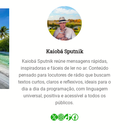
Kaiobá Sputnik
Kaiobá Sputnik reúne mensagens rápidas,
inspiradoras e fáceis de ler no ar. Conteúdo
pensado para locutores de rádio que buscam
textos curtos, claros e reflexivos, ideais para o
dia a dia da programação, com linguagem
universal, positiva e acessível a todos os
públicos.
X
Instagram
TikTok
Facebook