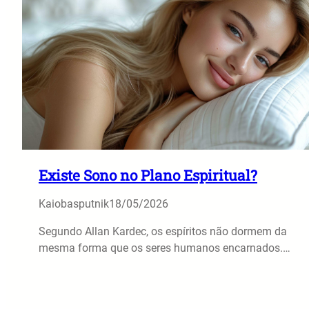
Existe Sono no Plano Espiritual?
Kaiobasputnik
18/05/2026
Segundo Allan Kardec, os espíritos não dormem da
mesma forma que os seres humanos encarnados.…