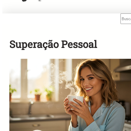
Sear
Mensagens Rápidas para o Rádio!
Superação Pessoal