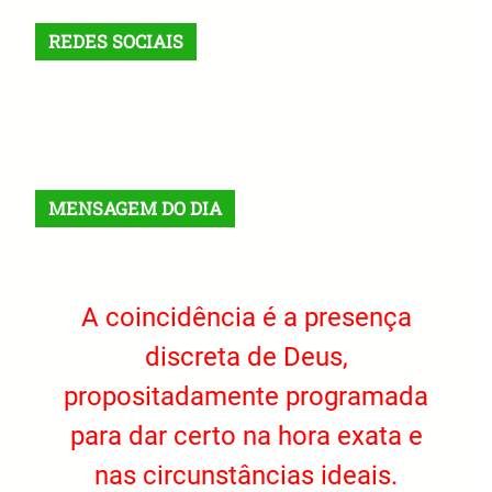
REDES SOCIAIS
X
Facebook
Instagram
VK
Telegram
TikTok
MENSAGEM DO DIA
A coincidência é a presença
discreta de Deus,
propositadamente programada
para dar certo na hora exata e
nas circunstâncias ideais.