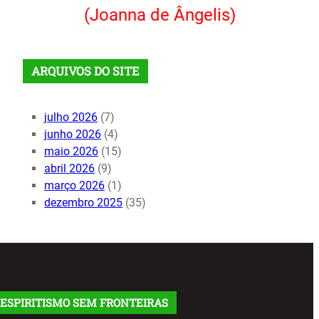
(Joanna de Ângelis)
ARQUIVOS DO SITE
julho 2026
(7)
junho 2026
(4)
maio 2026
(15)
abril 2026
(9)
março 2026
(1)
dezembro 2025
(35)
ESPIRITISMO SEM FRONTEIRAS