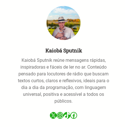
Kaiobá Sputnik
Kaiobá Sputnik reúne mensagens rápidas,
inspiradoras e fáceis de ler no ar. Conteúdo
pensado para locutores de rádio que buscam
textos curtos, claros e reflexivos, ideais para o
dia a dia da programação, com linguagem
universal, positiva e acessível a todos os
públicos.
X
Instagram
TikTok
Facebook