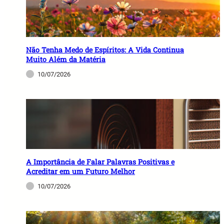
Não Tenha Medo de Espíritos: A Vida Continua
Muito Além da Matéria
10/07/2026
A Importância de Falar Palavras Positivas e
Acreditar em um Futuro Melhor
10/07/2026