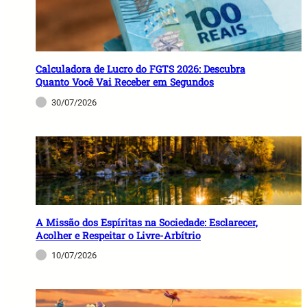
Calculadora de Lucro do FGTS 2026: Descubra
Quanto Você Vai Receber em Segundos
30/07/2026
A Missão dos Espíritas na Sociedade: Esclarecer,
Acolher e Respeitar o Livre-Arbítrio
10/07/2026