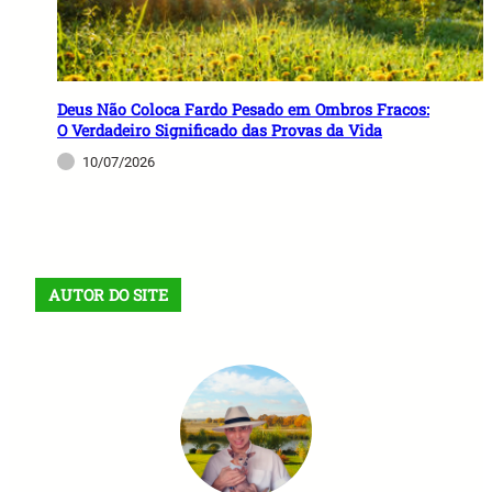
Deus Não Coloca Fardo Pesado em Ombros Fracos:
O Verdadeiro Significado das Provas da Vida
10/07/2026
AUTOR DO SITE