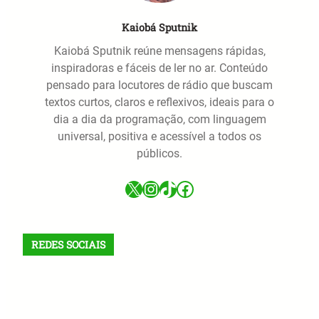
Kaiobá Sputnik
Kaiobá Sputnik reúne mensagens rápidas,
inspiradoras e fáceis de ler no ar. Conteúdo
pensado para locutores de rádio que buscam
textos curtos, claros e reflexivos, ideais para o
dia a dia da programação, com linguagem
universal, positiva e acessível a todos os
públicos.
X
Instagram
TikTok
Facebook
REDES SOCIAIS
X
Facebook
Instagram
VK
Telegram
TikTok