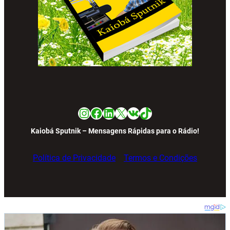
Instagram
Facebook
LinkedIn
X
VK
TikTok
Kaiobá Sputnik – Mensagens Rápidas para o Rádio!
Política de Privacidade
Termos e Condições