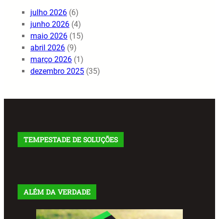
julho 2026
(6)
junho 2026
(4)
maio 2026
(15)
abril 2026
(9)
março 2026
(1)
dezembro 2025
(35)
TEMPESTADE DE SOLUÇÕES
ALÉM DA VERDADE