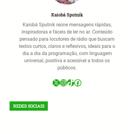
Kaiobá Sputnik
Kaiobá Sputnik reúne mensagens rápidas,
inspiradoras e fáceis de ler no ar. Conteúdo
pensado para locutores de rádio que buscam
textos curtos, claros e reflexivos, ideais para o
dia a dia da programação, com linguagem
universal, positiva e acessível a todos os
públicos.
X
Instagram
TikTok
Facebook
REDES SOCIAIS
X
Facebook
Instagram
VK
Telegram
TikTok