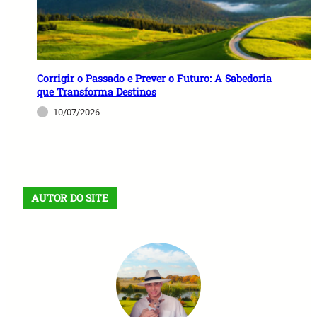
Corrigir o Passado e Prever o Futuro: A Sabedoria
que Transforma Destinos
10/07/2026
AUTOR DO SITE