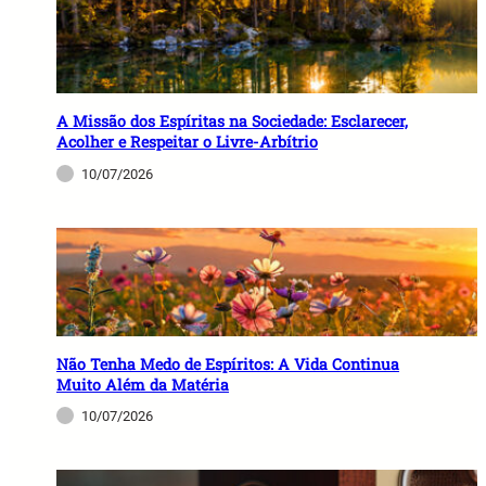
A Missão dos Espíritas na Sociedade: Esclarecer,
Acolher e Respeitar o Livre-Arbítrio
10/07/2026
Não Tenha Medo de Espíritos: A Vida Continua
Muito Além da Matéria
10/07/2026