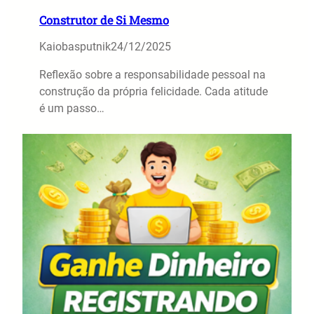
Construtor de Si Mesmo
Kaiobasputnik
24/12/2025
Reflexão sobre a responsabilidade pessoal na
construção da própria felicidade. Cada atitude
é um passo…