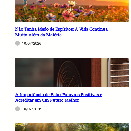
Não Tenha Medo de Espíritos: A Vida Continua
Muito Além da Matéria
10/07/2026
A Importância de Falar Palavras Positivas e
Acreditar em um Futuro Melhor
10/07/2026