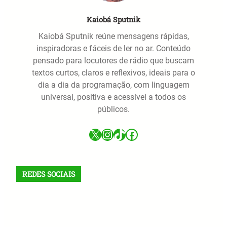
Kaiobá Sputnik
Kaiobá Sputnik reúne mensagens rápidas,
inspiradoras e fáceis de ler no ar. Conteúdo
pensado para locutores de rádio que buscam
textos curtos, claros e reflexivos, ideais para o
dia a dia da programação, com linguagem
universal, positiva e acessível a todos os
públicos.
X
Instagram
TikTok
Facebook
REDES SOCIAIS
X
Facebook
Instagram
VK
Telegram
TikTok