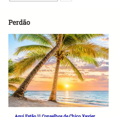
Anuncie Aqui
Perdão
Aqui Estão 11 Conselhos de Chico Xavier