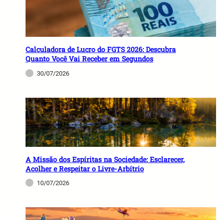
Calculadora de Lucro do FGTS 2026: Descubra
Quanto Você Vai Receber em Segundos
30/07/2026
A Missão dos Espíritas na Sociedade: Esclarecer,
Acolher e Respeitar o Livre-Arbítrio
10/07/2026