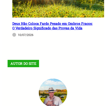
Deus Não Coloca Fardo Pesado em Ombros Fracos:
O Verdadeiro Significado das Provas da Vida
10/07/2026
AUTOR DO SITE