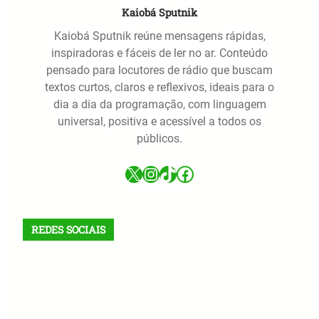
Kaiobá Sputnik
Kaiobá Sputnik reúne mensagens rápidas,
inspiradoras e fáceis de ler no ar. Conteúdo
pensado para locutores de rádio que buscam
textos curtos, claros e reflexivos, ideais para o
dia a dia da programação, com linguagem
universal, positiva e acessível a todos os
públicos.
X
Instagram
TikTok
Facebook
REDES SOCIAIS
X
Facebook
Instagram
VK
Telegram
TikTok