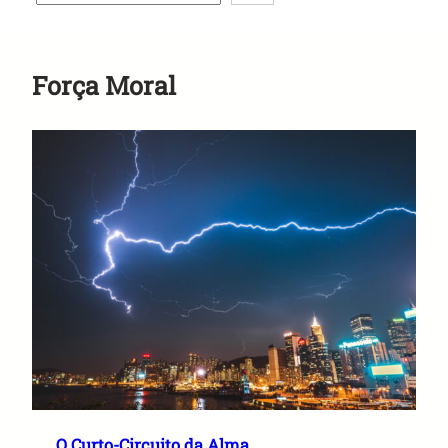
Anuncie Aqui
Força Moral
O Curto-Circuito da Alma