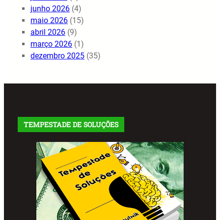
junho 2026
(4)
maio 2026
(15)
abril 2026
(9)
março 2026
(1)
dezembro 2025
(35)
TEMPESTADE DE SOLUÇÕES