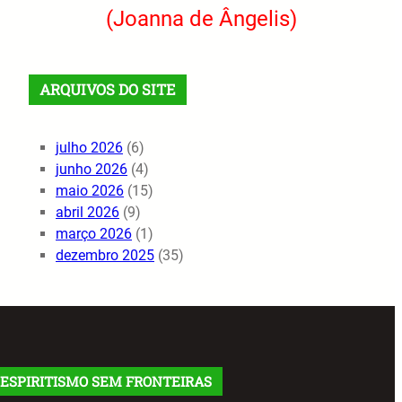
(Joanna de Ângelis)
ARQUIVOS DO SITE
julho 2026
(6)
junho 2026
(4)
maio 2026
(15)
abril 2026
(9)
março 2026
(1)
dezembro 2025
(35)
ESPIRITISMO SEM FRONTEIRAS