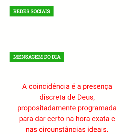
REDES SOCIAIS
X
Facebook
Instagram
VK
Telegram
TikTok
MENSAGEM DO DIA
A coincidência é a presença
discreta de Deus,
propositadamente programada
para dar certo na hora exata e
nas circunstâncias ideais.