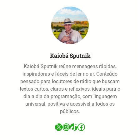
Kaiobá Sputnik
Kaiobá Sputnik reúne mensagens rápidas,
inspiradoras e fáceis de ler no ar. Conteúdo
pensado para locutores de rádio que buscam
textos curtos, claros e reflexivos, ideais para o
dia a dia da programação, com linguagem
universal, positiva e acessível a todos os
públicos.
X
Instagram
TikTok
Facebook