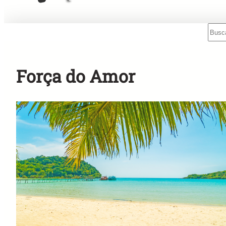
Sear
Mensagens Rápidas para o Rádio!
Força do Amor