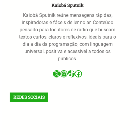
Kaiobá Sputnik
Kaiobá Sputnik reúne mensagens rápidas,
inspiradoras e fáceis de ler no ar. Conteúdo
pensado para locutores de rádio que buscam
textos curtos, claros e reflexivos, ideais para o
dia a dia da programação, com linguagem
universal, positiva e acessível a todos os
públicos.
X
Instagram
TikTok
Facebook
REDES SOCIAIS
X
Facebook
Instagram
VK
Telegram
TikTok