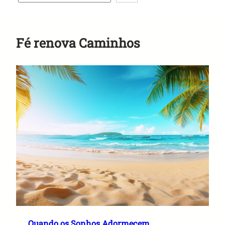
Anuncie Aqui
Fé renova Caminhos
Quando os Sonhos Adormecem