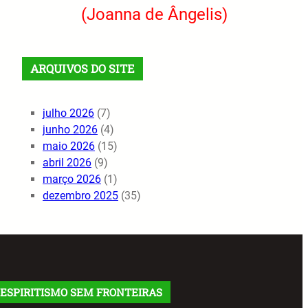
(Joanna de Ângelis)
ARQUIVOS DO SITE
julho 2026
(7)
junho 2026
(4)
maio 2026
(15)
abril 2026
(9)
março 2026
(1)
dezembro 2025
(35)
ESPIRITISMO SEM FRONTEIRAS