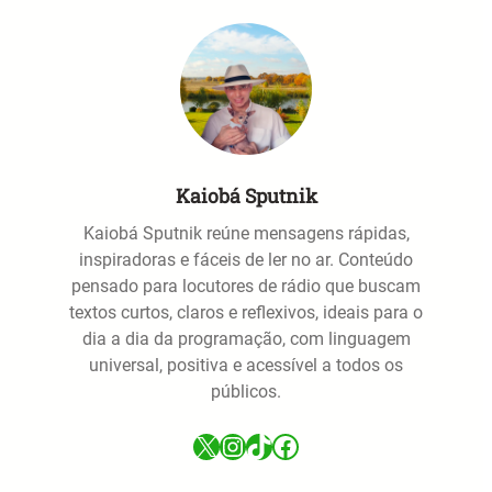
Kaiobá Sputnik
Kaiobá Sputnik reúne mensagens rápidas,
inspiradoras e fáceis de ler no ar. Conteúdo
pensado para locutores de rádio que buscam
textos curtos, claros e reflexivos, ideais para o
dia a dia da programação, com linguagem
universal, positiva e acessível a todos os
públicos.
X
Instagram
TikTok
Facebook