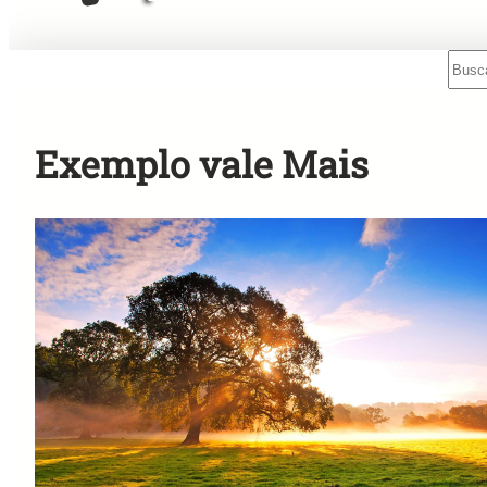
Sear
Mensagens Rápidas para o Rádio!
Exemplo vale Mais