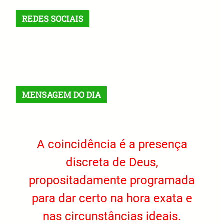
REDES SOCIAIS
X
Facebook
Instagram
VK
Telegram
TikTok
MENSAGEM DO DIA
A coincidência é a presença
discreta de Deus,
propositadamente programada
para dar certo na hora exata e
nas circunstâncias ideais.