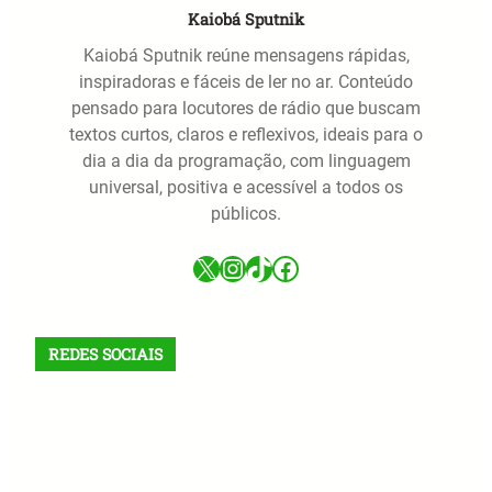
Kaiobá Sputnik
Kaiobá Sputnik reúne mensagens rápidas,
inspiradoras e fáceis de ler no ar. Conteúdo
pensado para locutores de rádio que buscam
textos curtos, claros e reflexivos, ideais para o
dia a dia da programação, com linguagem
universal, positiva e acessível a todos os
públicos.
X
Instagram
TikTok
Facebook
REDES SOCIAIS
X
Facebook
Instagram
VK
Telegram
TikTok