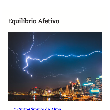
Anuncie Aqui
Equilíbrio Afetivo
O Curto-Circuito da Alma