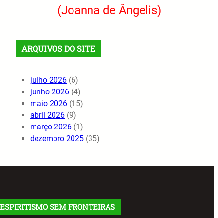
(Joanna de Ângelis)
ARQUIVOS DO SITE
julho 2026
(6)
junho 2026
(4)
maio 2026
(15)
abril 2026
(9)
março 2026
(1)
dezembro 2025
(35)
ESPIRITISMO SEM FRONTEIRAS