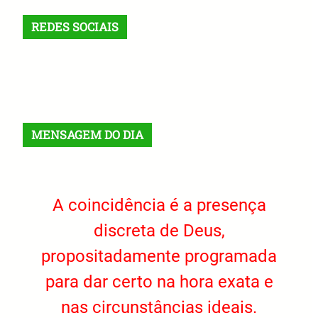
REDES SOCIAIS
X
Facebook
Instagram
VK
Telegram
TikTok
MENSAGEM DO DIA
A coincidência é a presença
discreta de Deus,
propositadamente programada
para dar certo na hora exata e
nas circunstâncias ideais.