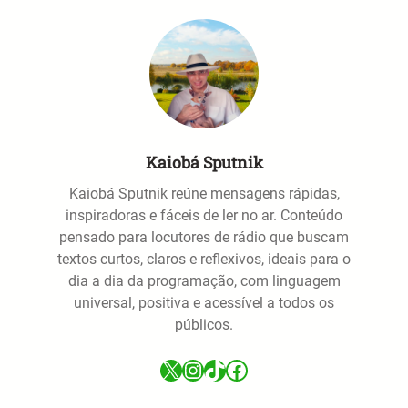
Kaiobá Sputnik
Kaiobá Sputnik reúne mensagens rápidas,
inspiradoras e fáceis de ler no ar. Conteúdo
pensado para locutores de rádio que buscam
textos curtos, claros e reflexivos, ideais para o
dia a dia da programação, com linguagem
universal, positiva e acessível a todos os
públicos.
X
Instagram
TikTok
Facebook