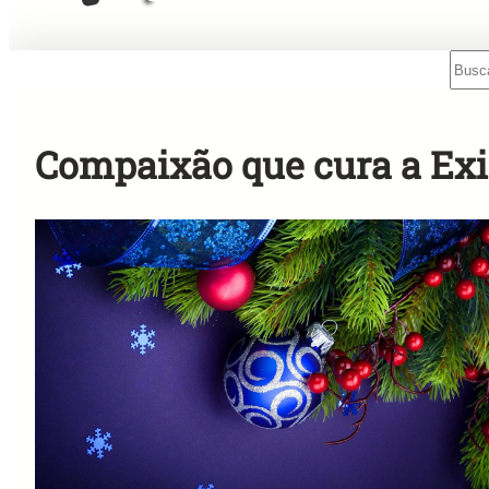
Sear
Mensagens Rápidas para o Rádio!
Compaixão que cura a Exi