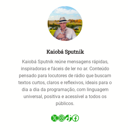
Kaiobá Sputnik
Kaiobá Sputnik reúne mensagens rápidas,
inspiradoras e fáceis de ler no ar. Conteúdo
pensado para locutores de rádio que buscam
textos curtos, claros e reflexivos, ideais para o
dia a dia da programação, com linguagem
universal, positiva e acessível a todos os
públicos.
X
Instagram
TikTok
Facebook