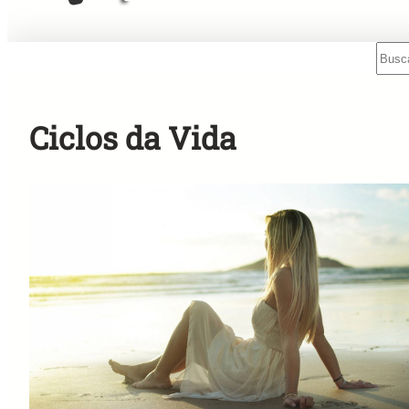
Sear
Mensagens Rápidas para o Rádio!
Ciclos da Vida