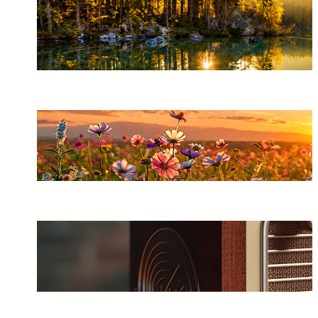
A Missão dos Espíritas na
Sociedade: Esclarecer, Acolher
e Respeitar o Livre-Arbítrio
10/07/2026
Não Tenha Medo de Espíritos:
A Vida Continua Muito Além
da Matéria
10/07/2026
A Importância de Falar
Palavras Positivas e Acreditar
em um Futuro Melhor
10/07/2026