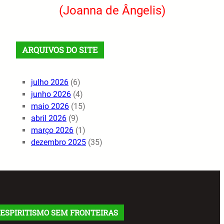
(Joanna de Ângelis)
ARQUIVOS DO SITE
julho 2026
(6)
junho 2026
(4)
maio 2026
(15)
abril 2026
(9)
março 2026
(1)
dezembro 2025
(35)
ESPIRITISMO SEM FRONTEIRAS