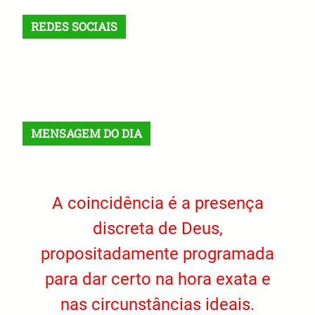
REDES SOCIAIS
X
Facebook
Instagram
VK
Telegram
TikTok
MENSAGEM DO DIA
A coincidência é a presença
discreta de Deus,
propositadamente programada
para dar certo na hora exata e
nas circunstâncias ideais.