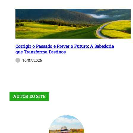
Corrigir o Passado e Prever o Futuro: A Sabedoria
que Transforma Destinos
10/07/2026
AUTOR DO SITE