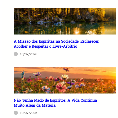
A Missão dos Espíritas na Sociedade: Esclarecer,
Acolher e Respeitar o Livre-Arbítrio
10/07/2026
Não Tenha Medo de Espíritos: A Vida Continua
Muito Além da Matéria
10/07/2026