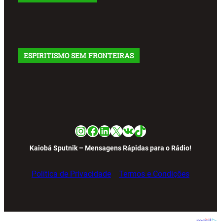
ESPIRITISMO SEM FRONTEIRAS
Instagram
Facebook
LinkedIn
X
VK
TikTok
Kaiobá Sputnik – Mensagens Rápidas para o Rádio!
Política de Privacidade
Termos e Condições