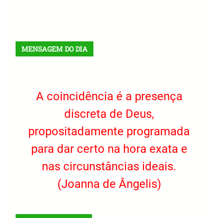
X
Facebook
Instagram
VK
Telegram
TikTok
MENSAGEM DO DIA
A coincidência é a presença
discreta de Deus,
propositadamente programada
para dar certo na hora exata e
nas circunstâncias ideais.
(Joanna de Ângelis)