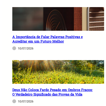
A Importância de Falar Palavras Positivas e
Acreditar em um Futuro Melhor
10/07/2026
Deus Não Coloca Fardo Pesado em Ombros Fracos:
O Verdadeiro Significado das Provas da Vida
10/07/2026