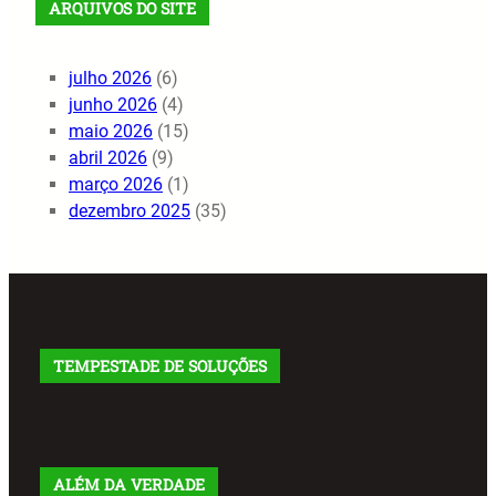
ARQUIVOS DO SITE
julho 2026
(6)
junho 2026
(4)
maio 2026
(15)
abril 2026
(9)
março 2026
(1)
dezembro 2025
(35)
TEMPESTADE DE SOLUÇÕES
ALÉM DA VERDADE