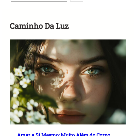
Anuncie Aqui
Caminho Da Luz
Amar a Si Mesmo: Muito Além do Corpo,