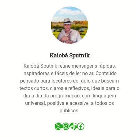
Kaiobá Sputnik
Kaiobá Sputnik reúne mensagens rápidas,
inspiradoras e fáceis de ler no ar. Conteúdo
pensado para locutores de rádio que buscam
textos curtos, claros e reflexivos, ideais para o
dia a dia da programação, com linguagem
universal, positiva e acessível a todos os
públicos.
X
Instagram
TikTok
Facebook