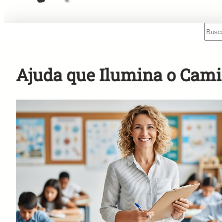
Sear
Mensagens Rápidas para o Rádio!
Ajuda que Ilumina o Cam