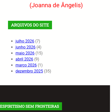
(Joanna de Ângelis)
ARQUIVOS DO SITE
julho 2026
(7)
junho 2026
(4)
maio 2026
(15)
abril 2026
(9)
março 2026
(1)
dezembro 2025
(35)
ESPIRITISMO SEM FRONTEIRAS