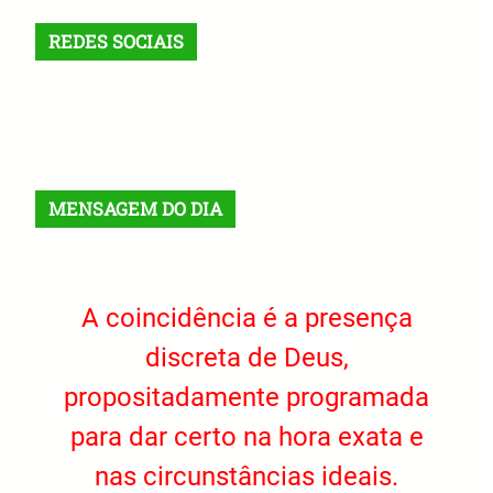
REDES SOCIAIS
X
Facebook
Instagram
VK
Telegram
TikTok
MENSAGEM DO DIA
A coincidência é a presença
discreta de Deus,
propositadamente programada
para dar certo na hora exata e
nas circunstâncias ideais.