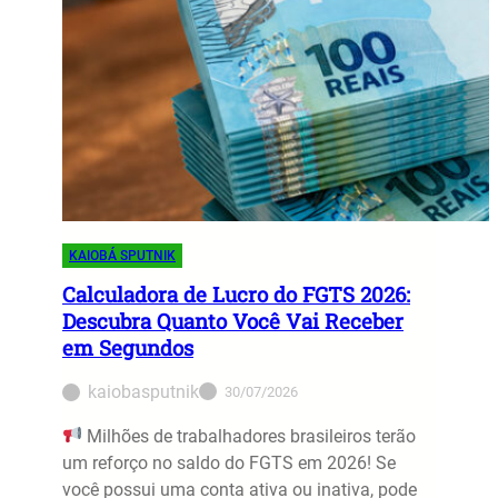
KAIOBÁ SPUTNIK
Calculadora de Lucro do FGTS 2026:
Descubra Quanto Você Vai Receber
em Segundos
kaiobasputnik
30/07/2026
Milhões de trabalhadores brasileiros terão
um reforço no saldo do FGTS em 2026! Se
você possui uma conta ativa ou inativa, pode