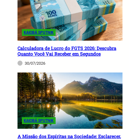
KAIOBÁ SPUTNIK
Calculadora de Lucro do FGTS 2026: Descubra
Quanto Você Vai Receber em Segundos
30/07/2026
KAIOBÁ SPUTNIK
A Missão dos Espíritas na Sociedade: Esclarecer,