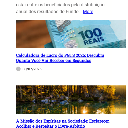
estar entre os beneficiados pela distribuição
anual dos resultados do Fundo…
More
Calculadora de Lucro do FGTS 2026: Descubra
Quanto Você Vai Receber em Segundos
30/07/2026
A Missão dos Espíritas na Sociedade: Esclarecer,
Acolher e Respeitar o Livre-Arbítrio