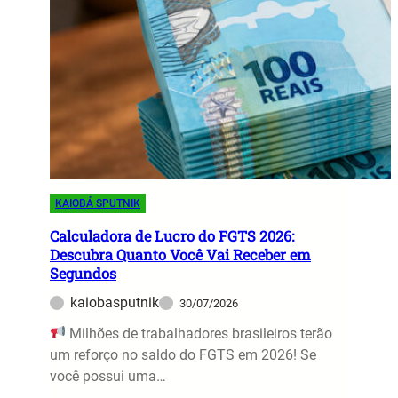
KAIOBÁ SPUTNIK
Calculadora de Lucro do FGTS 2026:
Descubra Quanto Você Vai Receber em
Segundos
kaiobasputnik
30/07/2026
Milhões de trabalhadores brasileiros terão
um reforço no saldo do FGTS em 2026! Se
você possui uma…