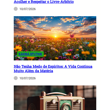
Acolher e Respeitar o Livre-Arbítrio
10/07/2026
KAIOBÁ SPUTNIK
Não Tenha Medo de Espíritos: A Vida Continua
Muito Além da Matéria
10/07/2026