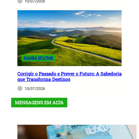
10/07/2026
KAIOBÁ SPUTNIK
Corrigir o Passado e Prever o Futuro: A Sabedoria
que Transforma Destinos
10/07/2026
MENSAGENS EM ALTA